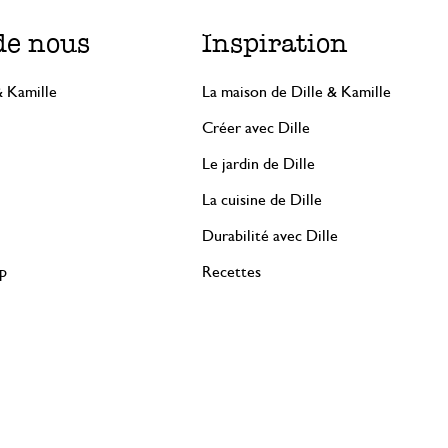
de nous
Inspiration
& Kamille
La maison de Dille & Kamille
Créer avec Dille
Le jardin de Dille
La cuisine de Dille
Durabilité avec Dille
rp
Recettes