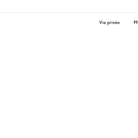
Vie privée
Me