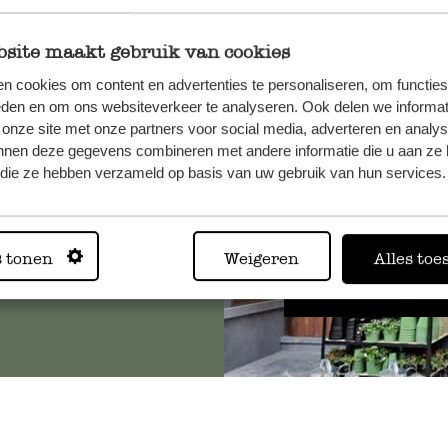
site maakt gebruik van cookies
n cookies om content en advertenties te personaliseren, om functies
, veuillez
eden en om ons websiteverkeer te analyseren. Ook delen we informat
os
 onze site met onze partners voor social media, adverteren en analy
s
.
nnen deze gegevens combineren met andere informatie die u aan ze 
f die ze hebben verzameld op basis van uw gebruik van hun services.
Toujours
s tonen
Weigeren
Alles toe
Voir les 62 magasins