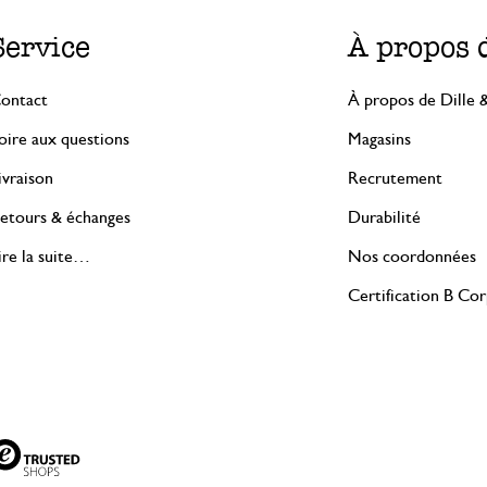
Service
À propos 
ontact
À propos de Dille 
oire aux questions
Magasins
ivraison
Recrutement
etours & échanges
Durabilité
ire la suite…
Nos coordonnées
Certification B Co