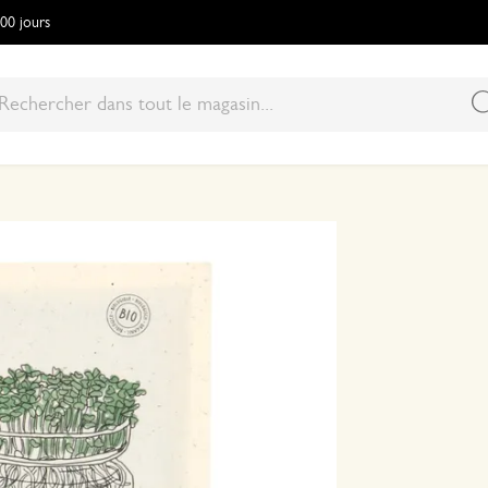
100 jours