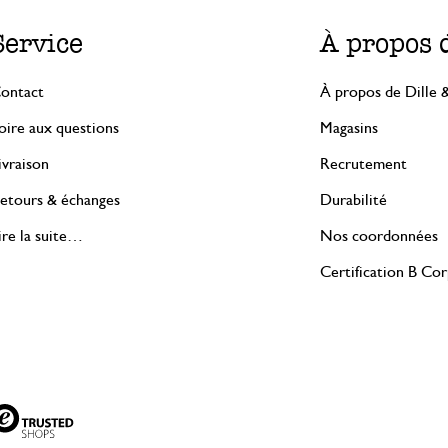
Service
À propos 
ontact
À propos de Dille 
oire aux questions
Magasins
ivraison
Recrutement
etours & échanges
Durabilité
ire la suite…
Nos coordonnées
Certification B Co