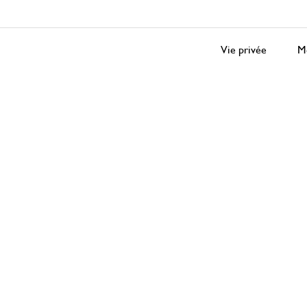
Vie privée
Me