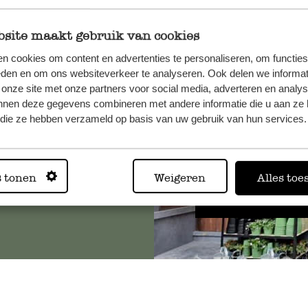
site maakt gebruik van cookies
n cookies om content en advertenties te personaliseren, om functies
, veuillez
eden en om ons websiteverkeer te analyseren. Ook delen we informat
os
 onze site met onze partners voor social media, adverteren en analy
s
.
nnen deze gegevens combineren met andere informatie die u aan ze 
f die ze hebben verzameld op basis van uw gebruik van hun services.
Toujours
s tonen
Weigeren
Alles toe
Voir les 62 magasins