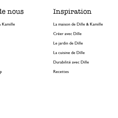
de nous
Inspiration
& Kamille
La maison de Dille & Kamille
Créer avec Dille
Le jardin de Dille
La cuisine de Dille
Durabilité avec Dille
rp
Recettes