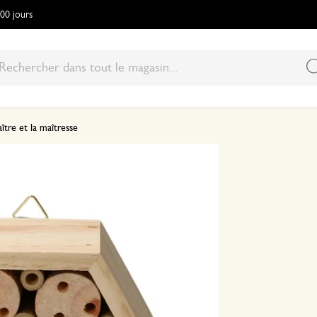
100 jours
ître et la maîtresse