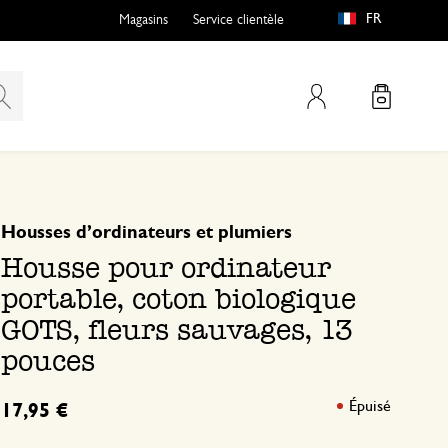
FR
Magasins
Service clientèle
Mon compte
basé sur 0 commentaire
Housses d’ordinateurs et plumiers
Housse pour ordinateur
portable, coton biologique
GOTS, fleurs sauvages, 13
pouces
Épuisé
17,95 €