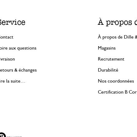
Service
À propos 
ontact
À propos de Dille 
oire aux questions
Magasins
ivraison
Recrutement
etours & échanges
Durabilité
ire la suite…
Nos coordonnées
Certification B Co