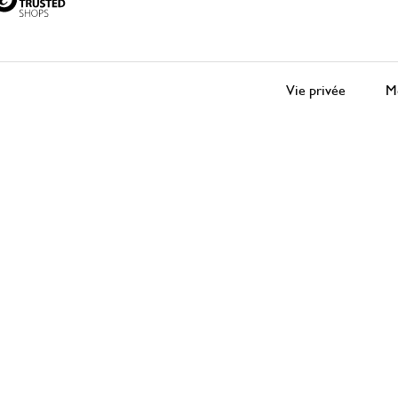
Vie privée
Me