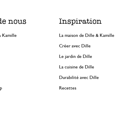
de nous
Inspiration
& Kamille
La maison de Dille & Kamille
Créer avec Dille
Le jardin de Dille
La cuisine de Dille
Durabilité avec Dille
rp
Recettes