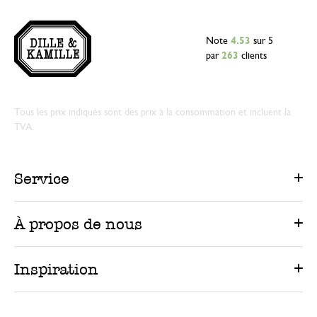
Note
4.53
sur 5
par
263
clients
Tous les prix indiqués sont des prix à la consommation et incluent la
TVA.
Service
À propos de nous
Inspiration