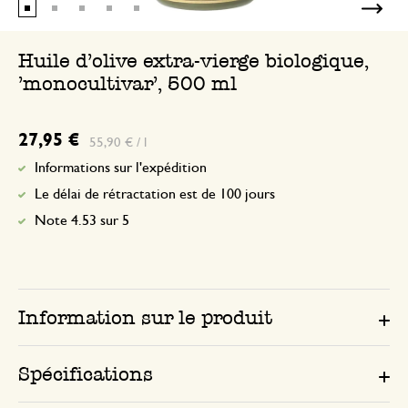
Seule une note a été attribuée, sans c
Huile d'olive extra-vierge biologique,
'monocultivar', 500 ml
27,95 €
55,90 € / l
Informations sur l'expédition
Le délai de rétractation est de 100 jours
Note 4.53 sur 5
Information sur le produit
Spécifications