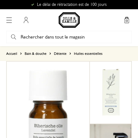
Le délai de rétractation est de 100 jours
Mon compte
basé sur 0 commentaire
Accueil
Bain & douche
Détente
Huiles essentielles