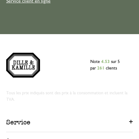
Service client en ligne
Note
4.53
sur 5
par
261
clients
Tous les prix indiqués sont des prix à la consommation et incluent la
TVA.
Service