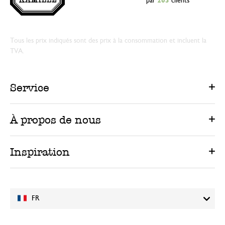
par
263
clients
Tous les prix indiqués sont des prix à la consommation et incluent la
TVA.
Service
À propos de nous
Inspiration
FR