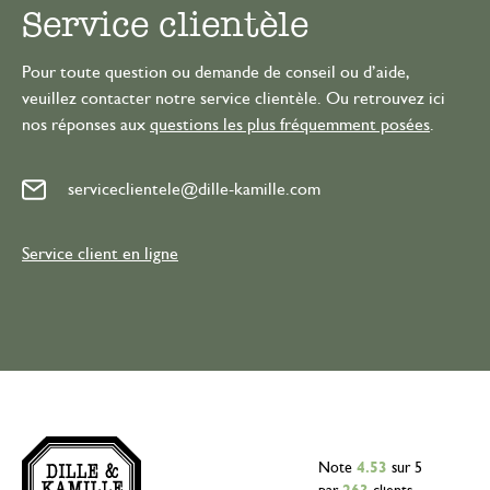
Service clientèle
Pour toute question ou demande de conseil ou d’aide,
veuillez contacter notre service clientèle. Ou retrouvez ici
nos réponses aux
questions les plus fréquemment posées
.
serviceclientele@dille-kamille.com
Service client en ligne
Note
4.53
sur 5