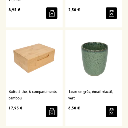
13,5 cm
8,95 €
2,50 €
Boîte à thé, 6 compartiments,
Tasse en grès, émail réactif,
bambou
vert
17,95 €
6,50 €