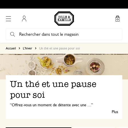
Mon compte
Accueil
L'hiver
Un thé et une pause pour soi
Un thé et une pause
pour soi
Offrez-vous un moment de détente avec une délicieuse tasse de thé Dille & Kamille. Découvrez notre matcha, notre tisane à la camomille et nos jolis accessoires en bois et en bambou. Transformez chaque tasse en un rituel apaisant, idéal pour se relaxer et favoriser un bon sommeil.
Plus