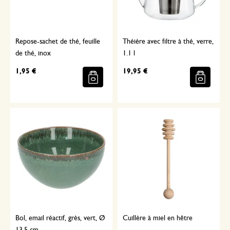
Repose-sachet de thé, feuille
Théière avec filtre à thé, verre,
de thé, inox
1.1 l
1,95 €
19,95 €
Bol, email réactif, grès, vert, Ø
Cuillère à miel en hêtre