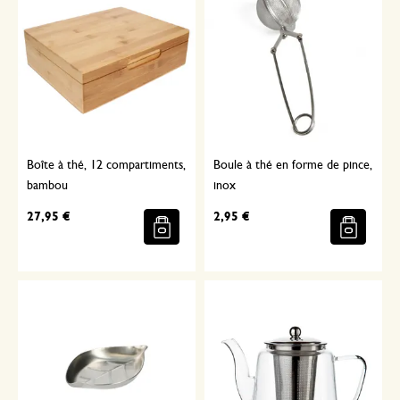
Boîte à thé, 12 compartiments,
Boule à thé en forme de pince,
bambou
inox
27,95 €
2,95 €