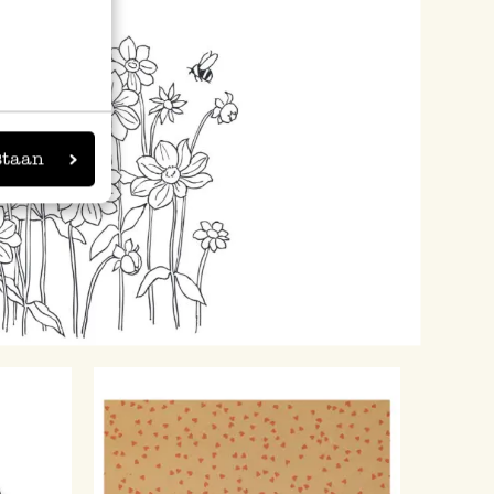
staan