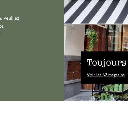
, veuillez
os
s
.
Toujours
Voir les 62 magasins