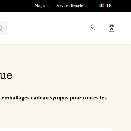
FR
Magasins
Service clientèle
Mon compte
que
 emballages cadeau sympas pour toutes les