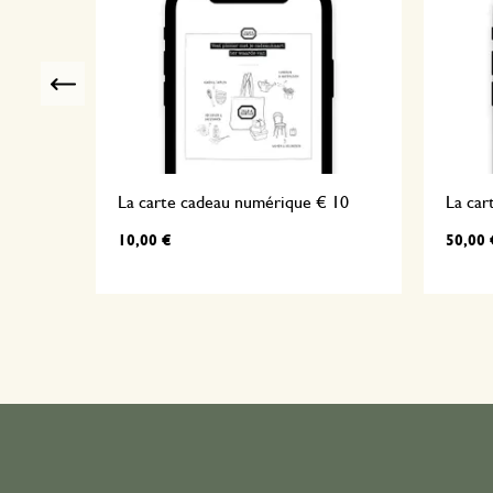
Previous
 et
La carte cadeau numérique € 10
La car
10,00 €
50,00 