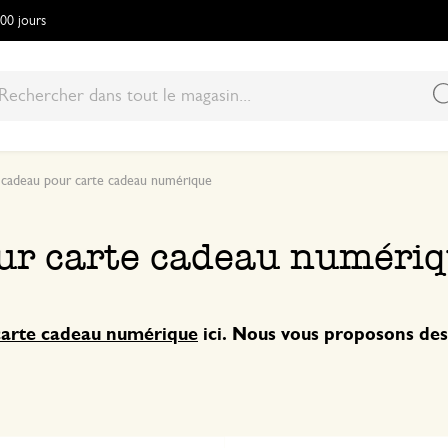
100 jours
 cadeau pour carte cadeau numérique
ur carte cadeau numéri
carte cadeau numérique
ici. Nous vous proposons des