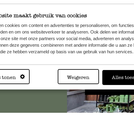
site maakt gebruik van cookies
n cookies om content en advertenties te personaliseren, om functies
, veuillez
eden en om ons websiteverkeer te analyseren. Ook delen we informat
os
 onze site met onze partners voor social media, adverteren en analy
s
.
nnen deze gegevens combineren met andere informatie die u aan ze 
f die ze hebben verzameld op basis van uw gebruik van hun services.
Toujours
s tonen
Weigeren
Alles toe
Voir les 62 magasins