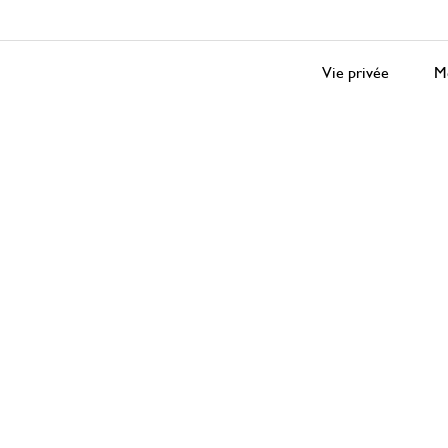
Vie privée
Me