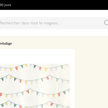
100 jours
emballage