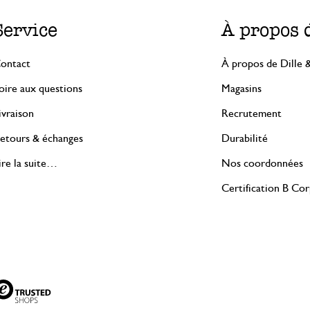
Service
À propos 
ontact
À propos de Dille 
oire aux questions
Magasins
ivraison
Recrutement
etours & échanges
Durabilité
ire la suite…
Nos coordonnées
Certification B Co