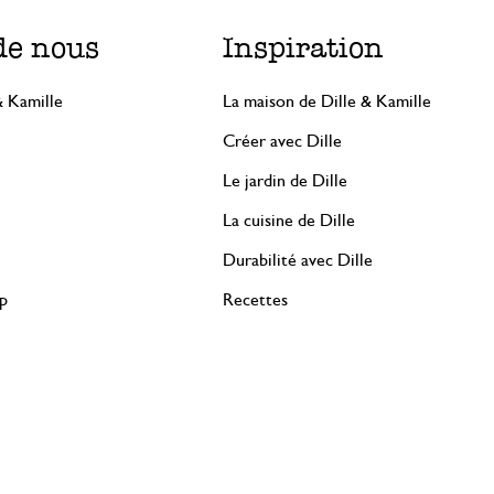
de nous
Inspiration
& Kamille
La maison de Dille & Kamille
Créer avec Dille
Le jardin de Dille
La cuisine de Dille
Durabilité avec Dille
rp
Recettes