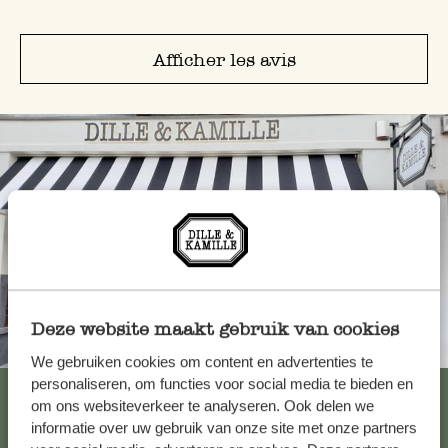
Afficher les avis
Deze website maakt gebruik van cookies
Toujours à proximité
We gebruiken cookies om content en advertenties te
personaliseren, om functies voor social media te bieden en
Voir les 62 magasins
om ons websiteverkeer te analyseren. Ook delen we
informatie over uw gebruik van onze site met onze partners