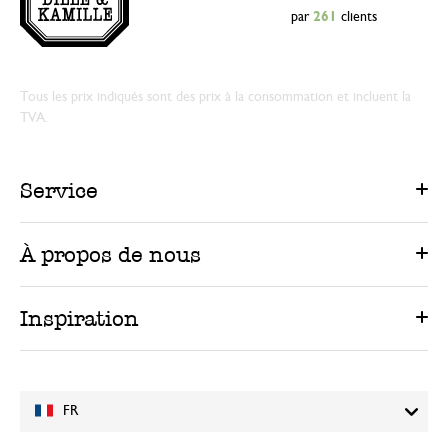
par
261
clients
Tous les prix indiqués sont des prix à la consommation et incluent la
TVA.
Service
À propos de nous
Inspiration
FR