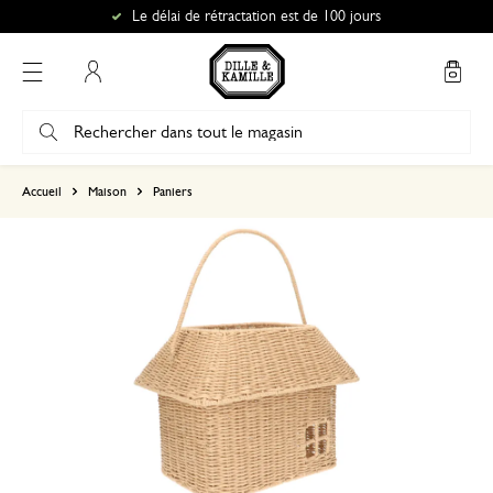
Le délai de rétractation est de 100 jours
Mon compte
basé sur 0 commentaire
Accueil
Maison
Paniers