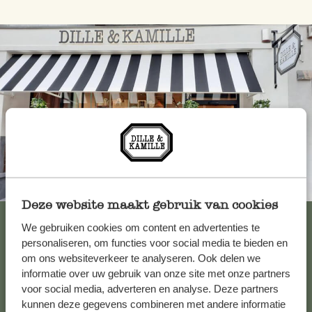
Toujours à proximité
Deze website maakt gebruik van cookies
Voir les 62 magasins
We gebruiken cookies om content en advertenties te
personaliseren, om functies voor social media te bieden en
om ons websiteverkeer te analyseren. Ook delen we
informatie over uw gebruik van onze site met onze partners
Service clientèle
voor social media, adverteren en analyse. Deze partners
kunnen deze gegevens combineren met andere informatie