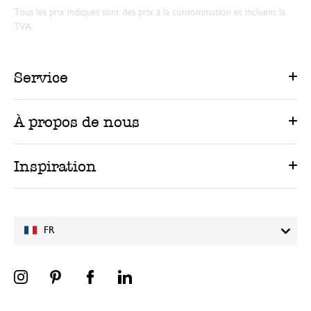
Tous les prix indiqués sont des prix à la consommation et incluent la
TVA.
Service
À propos de nous
Inspiration
FR