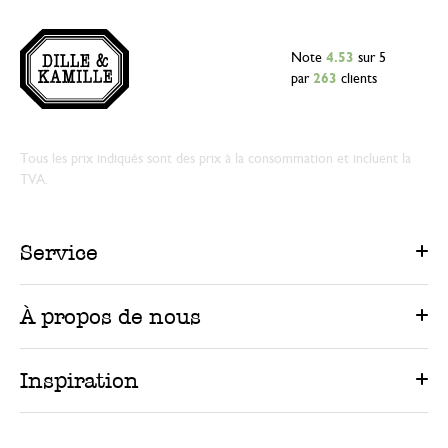
Note
4.53
sur 5
par
263
clients
Tous les prix indiqués sont des prix à la consommation et incluent la
TVA.
Service
À propos de nous
Inspiration