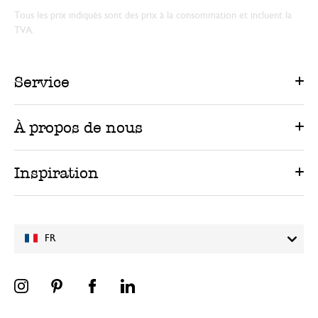
Tous les prix indiqués sont des prix à la consommation et incluent la
TVA.
Service
À propos de nous
Inspiration
FR