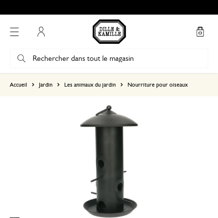
Mon compte
basé sur 0 commentaire
Accueil
Jardin
Les animaux du jardin
Nourriture pour oiseaux