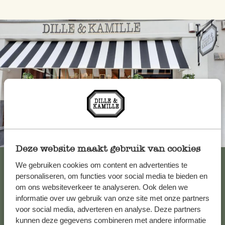
Toujours à proximité
Deze website maakt gebruik van cookies
Voir les 62 magasins
We gebruiken cookies om content en advertenties te
personaliseren, om functies voor social media te bieden en
om ons websiteverkeer te analyseren. Ook delen we
informatie over uw gebruik van onze site met onze partners
Service clientèle
voor social media, adverteren en analyse. Deze partners
kunnen deze gegevens combineren met andere informatie