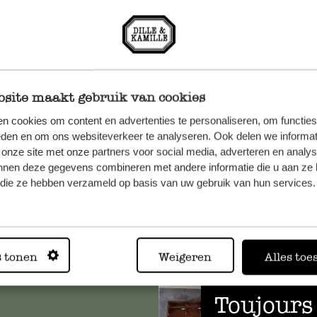
site maakt gebruik van cookies
n cookies om content en advertenties te personaliseren, om functies
eden en om ons websiteverkeer te analyseren. Ook delen we informat
 onze site met onze partners voor social media, adverteren en analy
nnen deze gegevens combineren met andere informatie die u aan ze 
f die ze hebben verzameld op basis van uw gebruik van hun services.
, veuillez
os
s
.
s tonen
Weigeren
Alles toe
Toujours