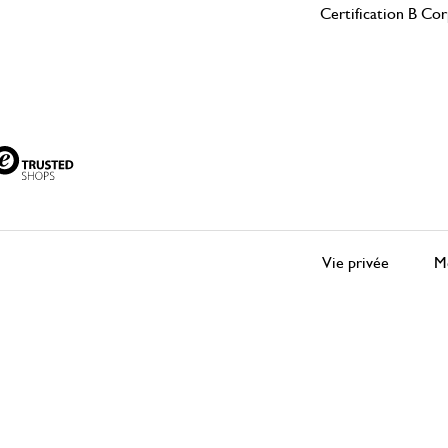
Certification B Co
Vie privée
Me