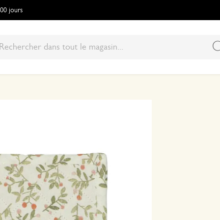
100 jours