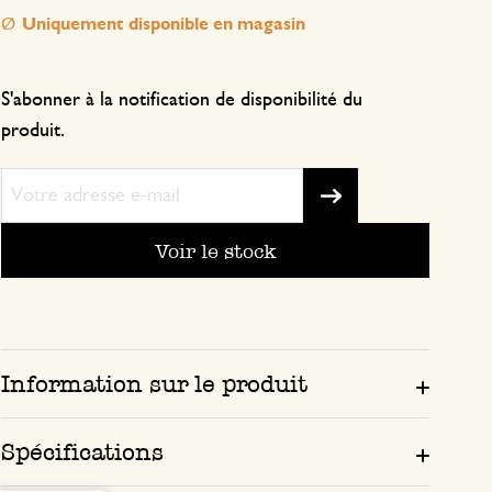
Uniquement disponible en magasin
Bien épaisse pour ne pas se brûler
S'abonner à la notification de disponibilité du
15 septembre 2025
produit.
Seule une note a été attribuée, sans c
Voir le stock
Information sur le produit
Spécifications