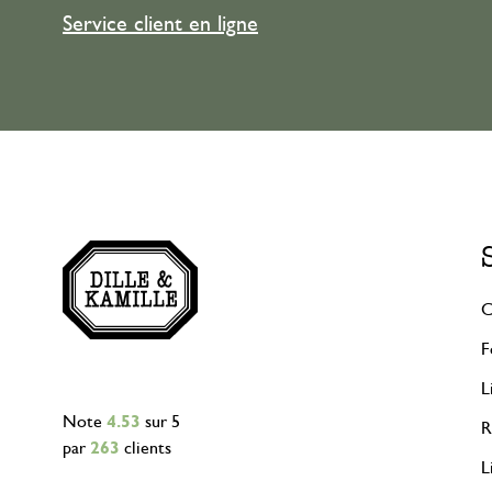
Service client en ligne
C
F
L
Note
4.53
sur 5
R
par
263
clients
L