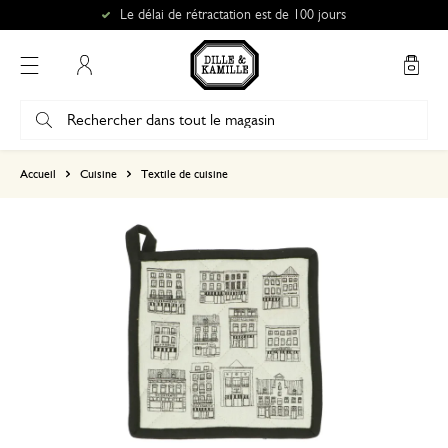
Le délai de rétractation est de 100 jours
Mon compte
basé sur 0 commentaire
Accueil
Cuisine
Textile de cuisine