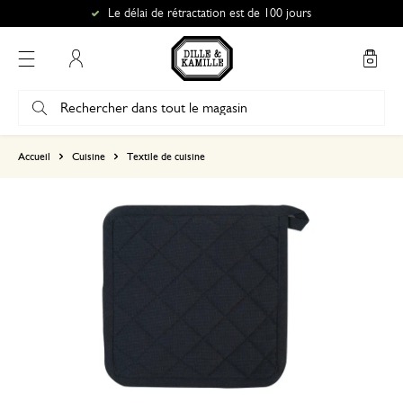
Le délai de rétractation est de 100 jours
Mon compte
basé sur 0 commentaire
Accueil
Cuisine
Textile de cuisine