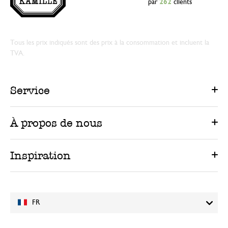
par
262
clients
Tous les prix indiqués sont des prix à la consommation et incluent la
TVA.
Service
À propos de nous
Inspiration
FR