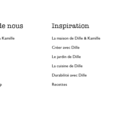
de nous
Inspiration
& Kamille
La maison de Dille & Kamille
Créer avec Dille
Le jardin de Dille
La cuisine de Dille
Durabilité avec Dille
rp
Recettes