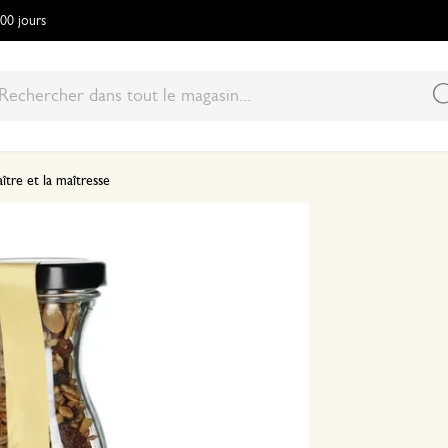
100 jours
ître et la maîtresse