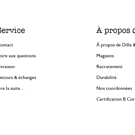
Service
À propos 
ontact
À propos de Dille 
oire aux questions
Magasins
ivraison
Recrutement
etours & échanges
Durabilité
ire la suite…
Nos coordonnées
Certification B Co