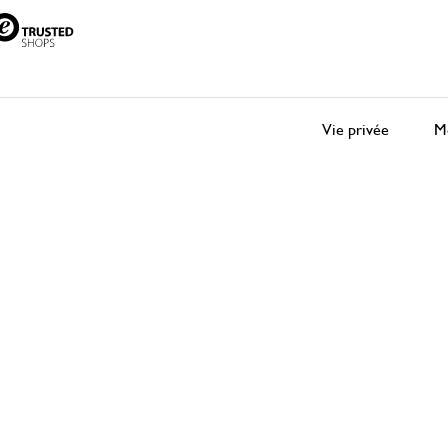
Vie privée
Me