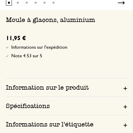
Je n'avais pas réalisé qu'il n'est pas en i
blanc susceptible de se dégrader. D'autre
Moule à glaçons, aluminium
trop haut pour entrer dans le tiroir à gl
pense que je ne m'en servirai pas.
11,95 €
Informations sur l'expédition
Note 4.53 sur 5
Information sur le produit
Spécifications
Informations sur l’étiquette