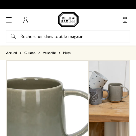
Mon compte
basé sur 0 commentaire
Accueil
Cuisine
Vaisselle
Mugs