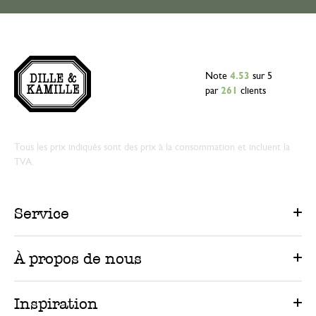
Note
4.53
sur 5
par
261
clients
Tous les prix indiqués sont des prix à la consommation et incluent la
TVA.
Service
À propos de nous
Inspiration