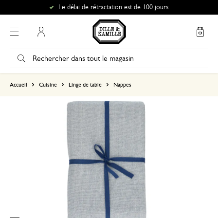
Le délai de rétractation est de 100 jours
Mon compte
basé sur 0 commentaire
Accueil
Cuisine
Linge de table
Nappes