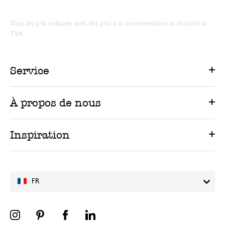
Tous les prix indiqués sont des prix à la consommation et incluent la
TVA.
Service
À propos de nous
Inspiration
FR