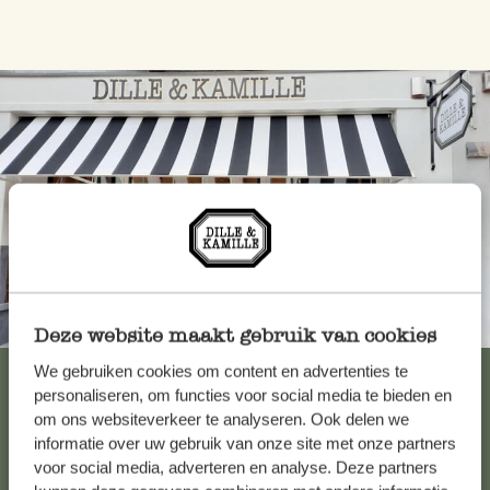
Toujours à proximité
Deze website maakt gebruik van cookies
We gebruiken cookies om content en advertenties te
Voir les 62 magasins
personaliseren, om functies voor social media te bieden en
om ons websiteverkeer te analyseren. Ook delen we
informatie over uw gebruik van onze site met onze partners
Service clientèle
voor social media, adverteren en analyse. Deze partners