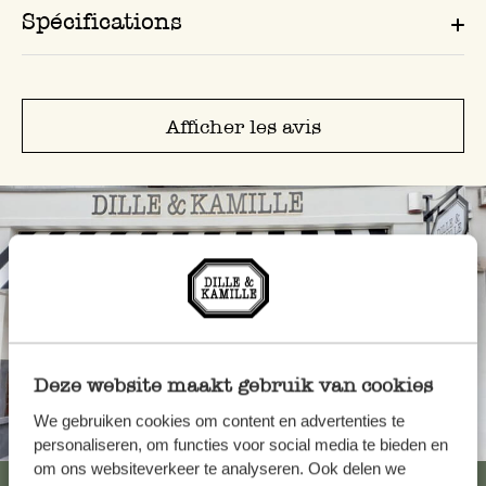
Spécifications
Afficher les avis
Deze website maakt gebruik van cookies
We gebruiken cookies om content en advertenties te
Toujours à proximité
personaliseren, om functies voor social media te bieden en
om ons websiteverkeer te analyseren. Ook delen we
Voir les 62 magasins