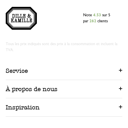
Note
4.53
sur 5
par
262
clients
Tous les prix indiqués sont des prix à la consommation et incluent la
TVA.
Service
À propos de nous
Inspiration