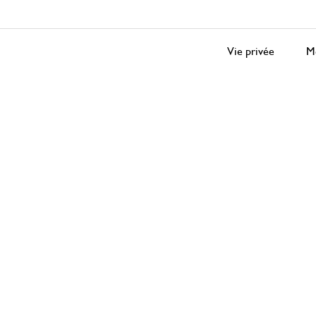
Vie privée
Me