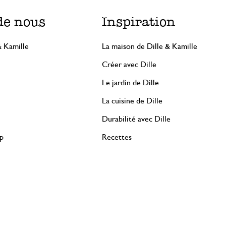
de nous
Inspiration
& Kamille
La maison de Dille & Kamille
Créer avec Dille
Le jardin de Dille
La cuisine de Dille
Durabilité avec Dille
rp
Recettes