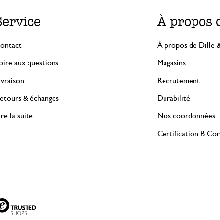
Service
À propos 
ontact
À propos de Dille 
oire aux questions
Magasins
ivraison
Recrutement
etours & échanges
Durabilité
ire la suite…
Nos coordonnées
Certification B Co