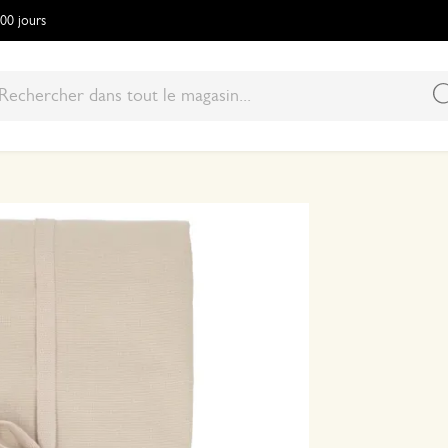
100 jours