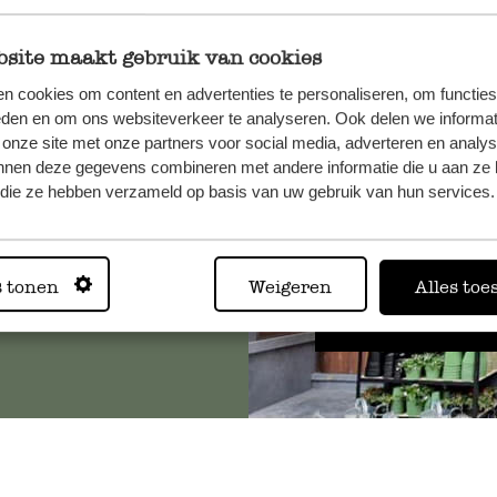
site maakt gebruik van cookies
n cookies om content en advertenties te personaliseren, om functies
, veuillez
eden en om ons websiteverkeer te analyseren. Ook delen we informat
os
 onze site met onze partners voor social media, adverteren en analy
s
.
nnen deze gegevens combineren met andere informatie die u aan ze 
f die ze hebben verzameld op basis van uw gebruik van hun services.
Toujours
s tonen
Weigeren
Alles toe
Voir les 62 magasins