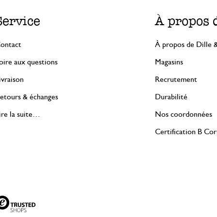
Service
À propos 
ontact
À propos de Dille 
oire aux questions
Magasins
ivraison
Recrutement
etours & échanges
Durabilité
ire la suite…
Nos coordonnées
Certification B Co