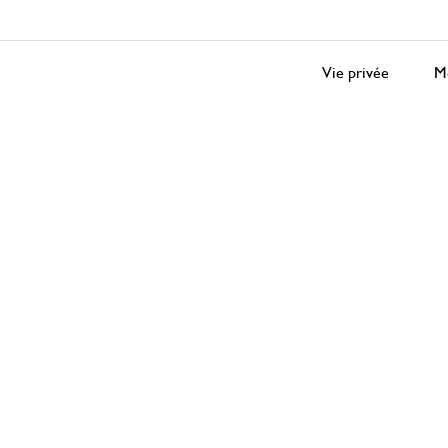
Vie privée
Me