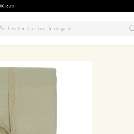
100 jours