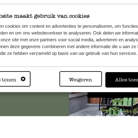
site maakt gebruik van cookies
n cookies om content en advertenties te personaliseren, om functies
, veuillez
eden en om ons websiteverkeer te analyseren. Ook delen we informat
os
 onze site met onze partners voor social media, adverteren en analy
s
.
nnen deze gegevens combineren met andere informatie die u aan ze 
f die ze hebben verzameld op basis van uw gebruik van hun services.
Toujours
s tonen
Weigeren
Alles toe
Voir les 62 magasins