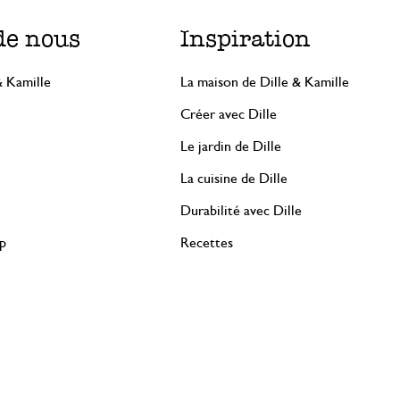
de nous
Inspiration
& Kamille
La maison de Dille & Kamille
Créer avec Dille
Le jardin de Dille
La cuisine de Dille
Durabilité avec Dille
rp
Recettes