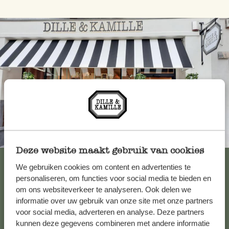
Toujours à proximité
Deze website maakt gebruik van cookies
Voir les 62 magasins
We gebruiken cookies om content en advertenties te
personaliseren, om functies voor social media te bieden en
om ons websiteverkeer te analyseren. Ook delen we
informatie over uw gebruik van onze site met onze partners
Service clientèle
voor social media, adverteren en analyse. Deze partners
kunnen deze gegevens combineren met andere informatie