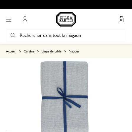
Mon compte
basé sur 0 commentaire
Accueil
Cuisine
Linge de table
Nappes