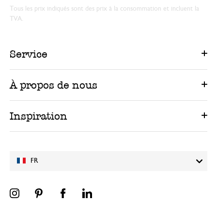
Tous les prix indiqués sont des prix à la consommation et incluent la
TVA.
Service
À propos de nous
Inspiration
FR