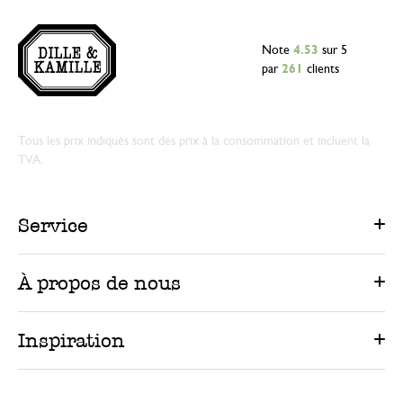
Note
4.53
sur 5
par
261
clients
Tous les prix indiqués sont des prix à la consommation et incluent la
TVA.
Service
À propos de nous
Inspiration