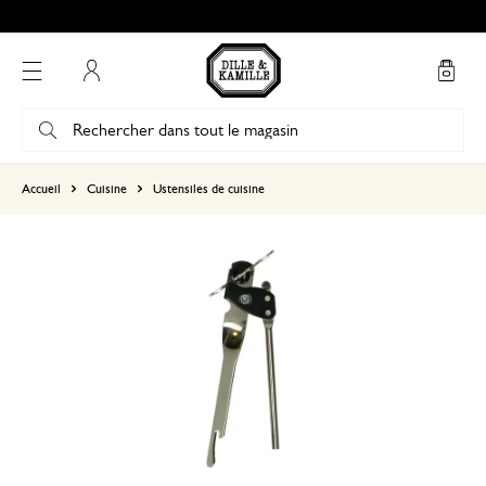
Mon compte
basé sur 0 commentaire
Accueil
Cuisine
Ustensiles de cuisine