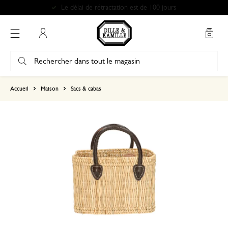
Le délai de rétractation est de 100 jours
Mon compte
basé sur 0 commentaire
Accueil
Maison
Sacs & cabas