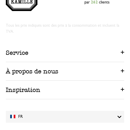
par
262
clients
Tous les prix indiqués sont des prix à la consommation et incluent la
TVA.
Service
À propos de nous
Inspiration
FR