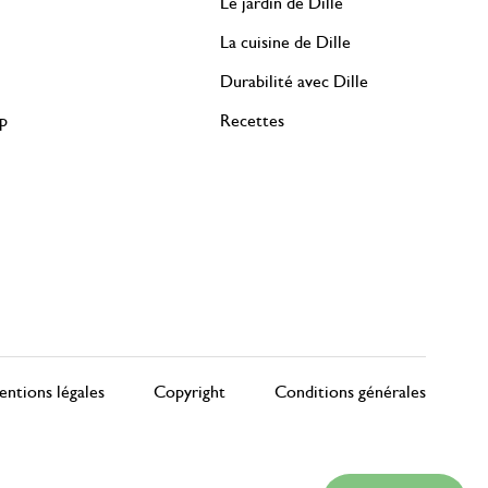
Le jardin de Dille
La cuisine de Dille
Durabilité avec Dille
rp
Recettes
ntions légales
Copyright
Conditions générales