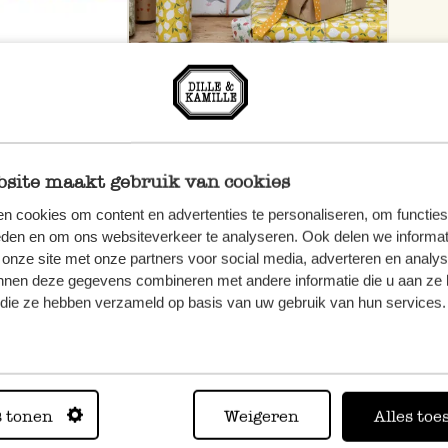
site maakt gebruik van cookies
n cookies om content en advertenties te personaliseren, om functies
eden en om ons websiteverkeer te analyseren. Ook delen we informat
 onze site met onze partners voor social media, adverteren en analy
nnen deze gegevens combineren met andere informatie die u aan ze 
f die ze hebben verzameld op basis van uw gebruik van hun services.
, veuillez
os
s tonen
Weigeren
Alles toe
s
.