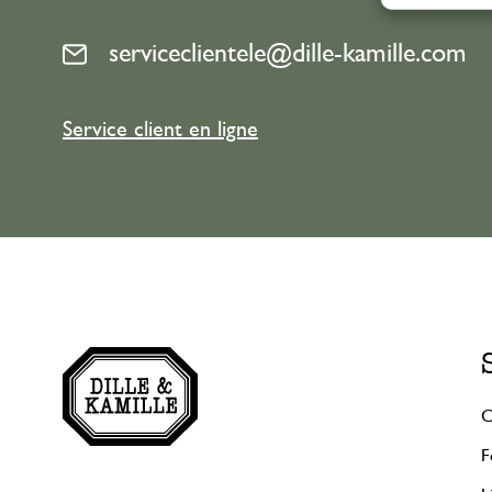
serviceclientele@dille-kamille.com
Service client en ligne
C
F