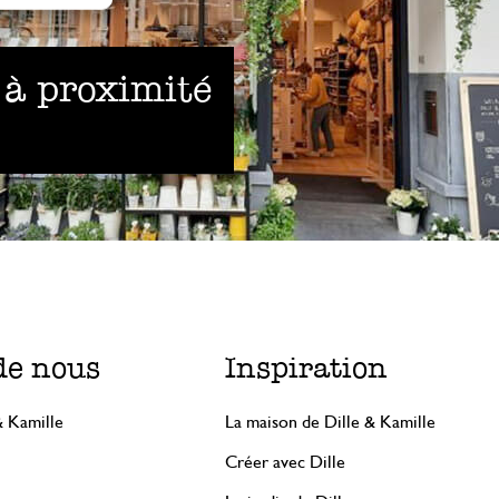
 à proximité
de nous
Inspiration
& Kamille
La maison de Dille & Kamille
Créer avec Dille