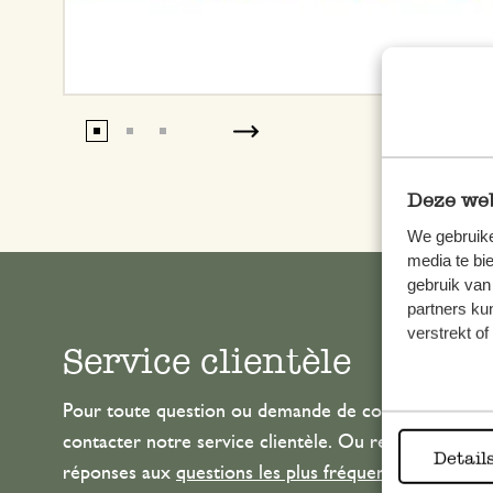
Deze web
We gebruike
media te bi
gebruik van
partners ku
verstrekt o
Service clientèle
Pour toute question ou demande de conseil ou d’aide
contacter notre service clientèle. Ou retrouvez ici n
Detail
réponses aux
questions les plus fréquemment posée