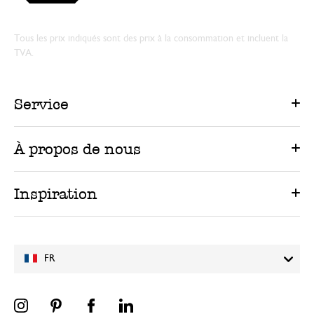
Tous les prix indiqués sont des prix à la consommation et incluent la
TVA.
Service
À propos de nous
Inspiration
FR