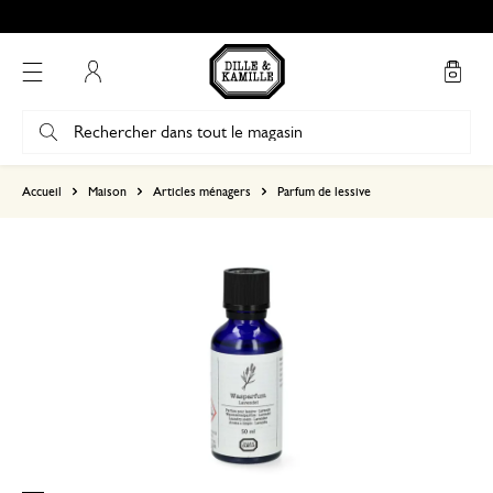
Mon compte
basé sur 0 commentaire
Accueil
Maison
Articles ménagers
Parfum de lessive