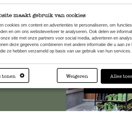
site maakt gebruik van cookies
n cookies om content en advertenties te personaliseren, om functies
, veuillez
eden en om ons websiteverkeer te analyseren. Ook delen we informat
os
 onze site met onze partners voor social media, adverteren en analy
s
.
nnen deze gegevens combineren met andere informatie die u aan ze 
f die ze hebben verzameld op basis van uw gebruik van hun services.
Toujours
s tonen
Weigeren
Alles toe
Voir les 62 magasins