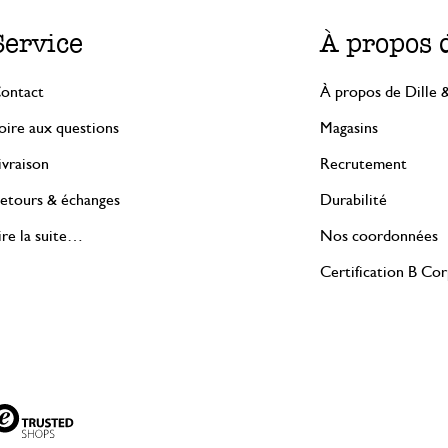
Service
À propos 
ontact
À propos de Dille 
oire aux questions
Magasins
ivraison
Recrutement
etours & échanges
Durabilité
ire la suite…
Nos coordonnées
Certification B Co