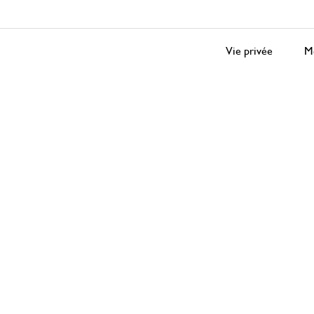
Vie privée
Me