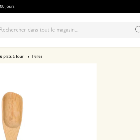
100 jours
& plats à four
Pelles