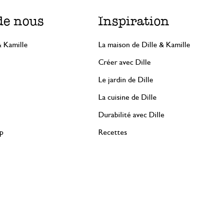
de nous
Inspiration
& Kamille
La maison de Dille & Kamille
Créer avec Dille
Le jardin de Dille
La cuisine de Dille
Durabilité avec Dille
rp
Recettes