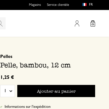
FR
Magasins
Service clientèle
Mon compte
basé sur 0 commentaire
Pelles
Pelle, bambou, 12 cm
1,25 €
Ajouter au panier
1
Informations sur l'expédition