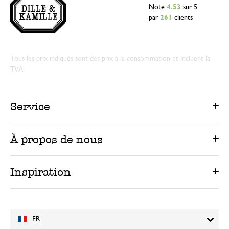
Note
4.53
sur 5
par
261
clients
Tous les prix indiqués sont des prix à la consommation et incluent la
TVA.
Service
À propos de nous
Inspiration
FR