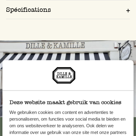
Spécifications
Deze website maakt gebruik van cookies
Toujours à proximité
We gebruiken cookies om content en advertenties te
personaliseren, om functies voor social media te bieden en
Voir les 62 magasins
om ons websiteverkeer te analyseren. Ook delen we
informatie over uw gebruik van onze site met onze partners