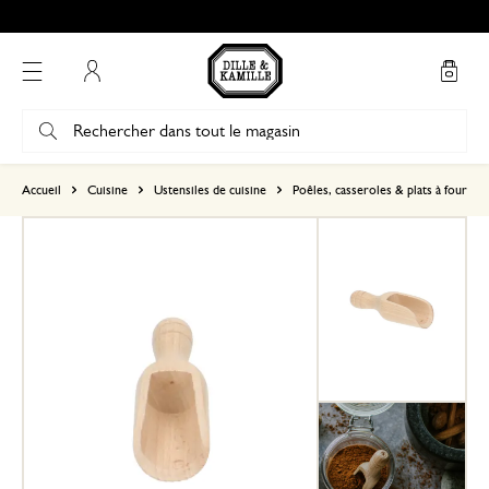
Mon compte
basé sur 0 commentaire
Accueil
Cuisine
Ustensiles de cuisine
Poêles, casseroles & plats à four