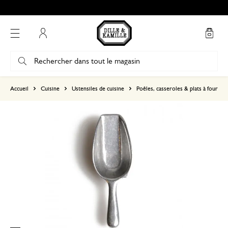
Mon compte
basé sur 0 commentaire
Accueil
Cuisine
Ustensiles de cuisine
Poêles, casseroles & plats à four