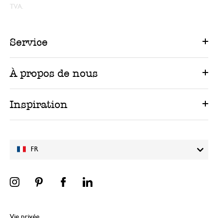
TVA.
Service
À propos de nous
Inspiration
FR
Vie privée