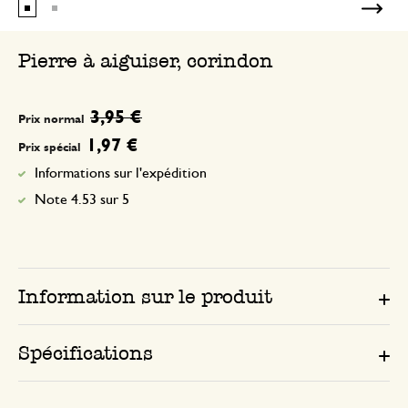
Pierre à aiguiser, corindon
3,95 €
Prix normal
1,97 €
Prix spécial
Informations sur l'expédition
Note 4.53 sur 5
Information sur le produit
Spécifications