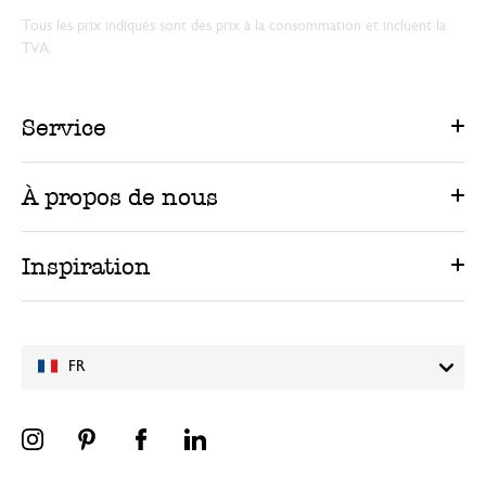
Tous les prix indiqués sont des prix à la consommation et incluent la
TVA.
Service
À propos de nous
Inspiration
FR