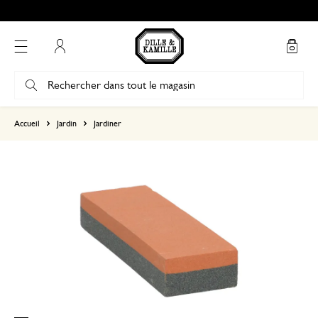
Mon compte
basé sur 0 commentaire
Accueil
Jardin
Jardiner