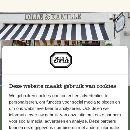
Toujours à proximité
Deze website maakt gebruik van cookies
Voir les 62 magasins
We gebruiken cookies om content en advertenties te
personaliseren, om functies voor social media te bieden en
om ons websiteverkeer te analyseren. Ook delen we
informatie over uw gebruik van onze site met onze partners
Service clientèle
voor social media, adverteren en analyse. Deze partners
kunnen deze gegevens combineren met andere informatie