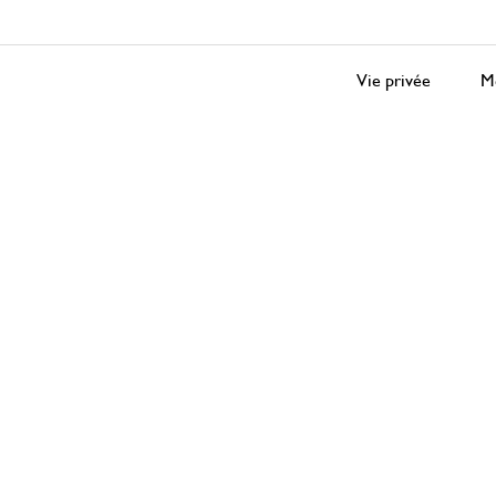
Vie privée
Me