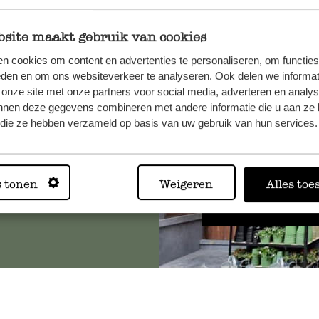
site maakt gebruik van cookies
n cookies om content en advertenties te personaliseren, om functies
, veuillez
eden en om ons websiteverkeer te analyseren. Ook delen we informat
os
 onze site met onze partners voor social media, adverteren en analy
s
.
nnen deze gegevens combineren met andere informatie die u aan ze 
f die ze hebben verzameld op basis van uw gebruik van hun services.
Toujours
s tonen
Weigeren
Alles toe
Voir les 62 magasins