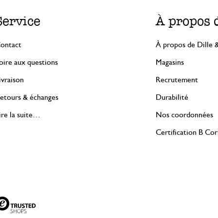
Service
À propos 
ontact
À propos de Dille 
oire aux questions
Magasins
ivraison
Recrutement
etours & échanges
Durabilité
ire la suite…
Nos coordonnées
Certification B Co