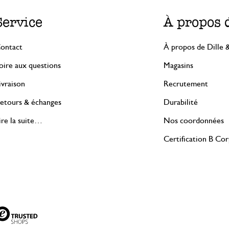
Service
À propos 
ontact
À propos de Dille 
oire aux questions
Magasins
ivraison
Recrutement
etours & échanges
Durabilité
ire la suite…
Nos coordonnées
Certification B Co