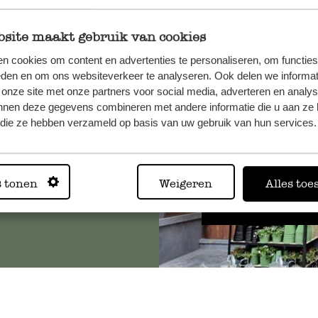
site maakt gebruik van cookies
n cookies om content en advertenties te personaliseren, om functies
, veuillez
eden en om ons websiteverkeer te analyseren. Ook delen we informat
os
 onze site met onze partners voor social media, adverteren en analy
s
.
nnen deze gegevens combineren met andere informatie die u aan ze 
f die ze hebben verzameld op basis van uw gebruik van hun services.
Toujours
s tonen
Weigeren
Alles toe
Voir les 62 magasins