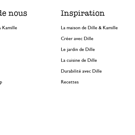
de nous
Inspiration
& Kamille
La maison de Dille & Kamille
Créer avec Dille
Le jardin de Dille
La cuisine de Dille
Durabilité avec Dille
rp
Recettes