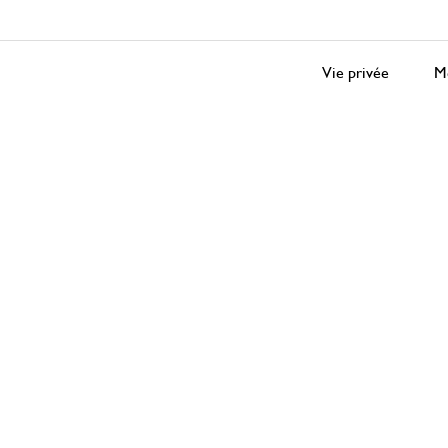
Vie privée
Me