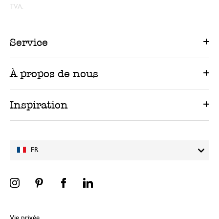
TVA.
Service
À propos de nous
Inspiration
FR
Vie privée