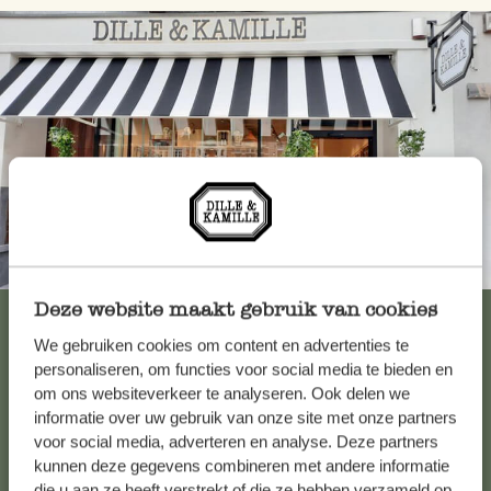
Toujours à proximité
Deze website maakt gebruik van cookies
Voir les 62 magasins
We gebruiken cookies om content en advertenties te
personaliseren, om functies voor social media te bieden en
om ons websiteverkeer te analyseren. Ook delen we
Service clientèle
informatie over uw gebruik van onze site met onze partners
voor social media, adverteren en analyse. Deze partners
kunnen deze gegevens combineren met andere informatie
Pour toute question ou demande de conseil ou d’aide,
die u aan ze heeft verstrekt of die ze hebben verzameld op