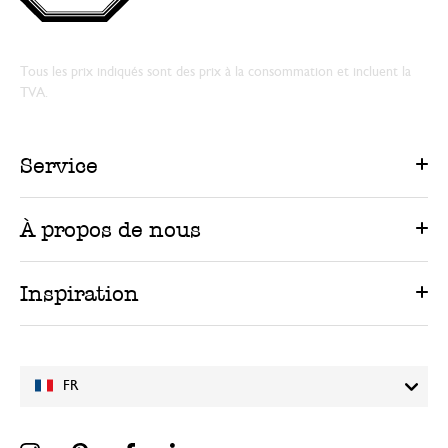
Tous les prix indiqués sont des prix à la consommation et incluent la
TVA.
Service
À propos de nous
Inspiration
FR