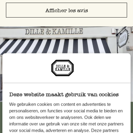
Afficher les avis
Deze website maakt gebruik van cookies
Toujours à proximité
We gebruiken cookies om content en advertenties te
Voir les 62 magasins
personaliseren, om functies voor social media te bieden en
om ons websiteverkeer te analyseren. Ook delen we
informatie over uw gebruik van onze site met onze partners
voor social media, adverteren en analyse. Deze partners