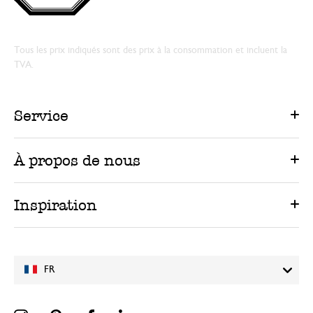
Tous les prix indiqués sont des prix à la consommation et incluent la
TVA.
Service
À propos de nous
Inspiration
FR