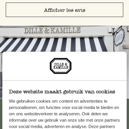
Afficher les avis
Deze website maakt gebruik van cookies
Toujours à proximité
We gebruiken cookies om content en advertenties te
Voir les 62 magasins
personaliseren, om functies voor social media te bieden en
om ons websiteverkeer te analyseren. Ook delen we
informatie over uw gebruik van onze site met onze partners
voor social media, adverteren en analyse. Deze partners