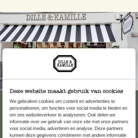
Toujours à proximité
Deze website maakt gebruik van cookies
Voir les 62 magasins
We gebruiken cookies om content en advertenties te
personaliseren, om functies voor social media te bieden en
om ons websiteverkeer te analyseren. Ook delen we
informatie over uw gebruik van onze site met onze partners
Service clientèle
voor social media, adverteren en analyse. Deze partners
kunnen deze gegevens combineren met andere informatie