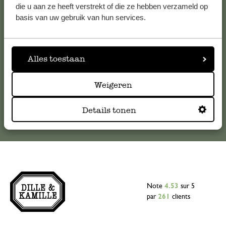
Pour toute question ou demande de conseil ou d’aide,
die u aan ze heeft verstrekt of die ze hebben verzameld op
veuillez contacter notre service clientèle. Ou retrouvez ici
basis van uw gebruik van hun services.
nos réponses aux
questions les plus fréquemment posées
.
serviceclientele@dille-kamille.com
Alles toestaan
Weigeren
Service client en ligne
Details tonen
Note
4.53
sur 5
par
261
clients