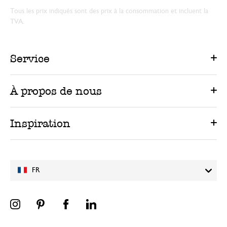
Tous les prix indiqués sont des prix à la consommation et incluent la
TVA.
Service
À propos de nous
Inspiration
FR