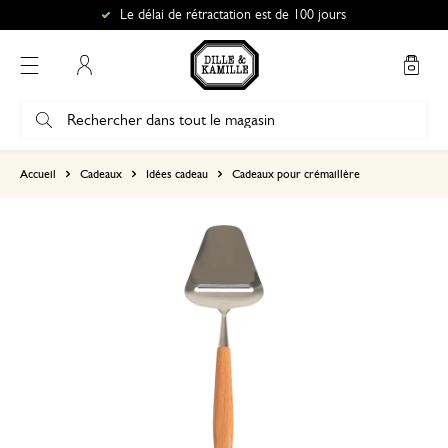
Le délai de rétractation est de 100 jours
Mon compte
basé sur 0 commentaire
Accueil
Cadeaux
Idées cadeau
Cadeaux pour crémaillère