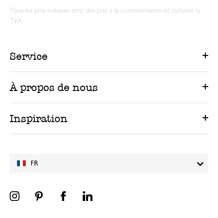
Tous les prix indiqués sont des prix à la consommation et incluent la
TVA.
Service
À propos de nous
Inspiration
FR