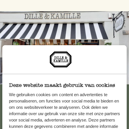
Toujours à proximité
Deze website maakt gebruik van cookies
Voir les 62 magasins
We gebruiken cookies om content en advertenties te
personaliseren, om functies voor social media te bieden en
om ons websiteverkeer te analyseren. Ook delen we
informatie over uw gebruik van onze site met onze partners
Service clientèle
voor social media, adverteren en analyse. Deze partners
kunnen deze gegevens combineren met andere informatie