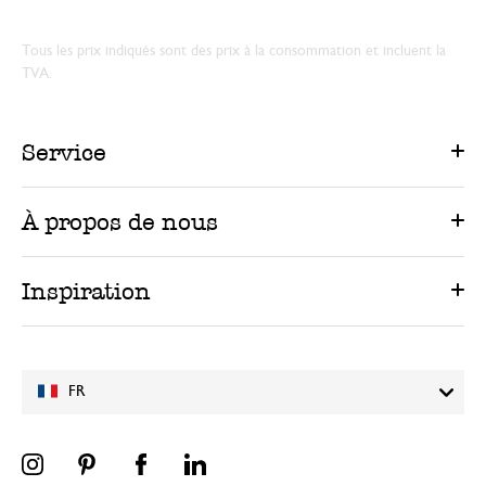
Tous les prix indiqués sont des prix à la consommation et incluent la
TVA.
Service
À propos de nous
Inspiration
FR