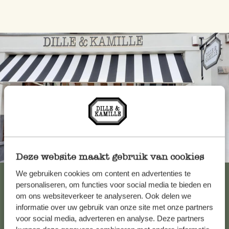
Toujours à proximité
Deze website maakt gebruik van cookies
We gebruiken cookies om content en advertenties te
Voir les 62 magasins
personaliseren, om functies voor social media te bieden en
om ons websiteverkeer te analyseren. Ook delen we
informatie over uw gebruik van onze site met onze partners
Service clientèle
voor social media, adverteren en analyse. Deze partners