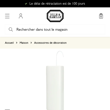
Le délai de rétractation est de 100 jours
Mon compte
basé sur 0 commentaire
Accueil
Maison
Accessoires de décoration