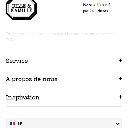
Note
4.53
sur 5
par
261
clients
Tous les prix indiqués sont des prix à la consommation et incluent la
TVA.
Service
À propos de nous
Inspiration
FR