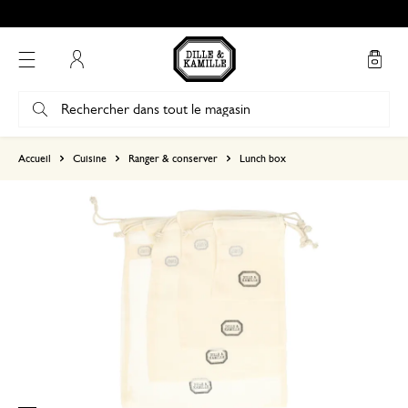
Mon compte
basé sur 0 commentaire
Accueil
Cuisine
Ranger & conserver
Lunch box