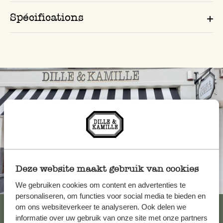
Spécifications
Deze website maakt gebruik van cookies
Toujours à proximité
We gebruiken cookies om content en advertenties te
personaliseren, om functies voor social media te bieden en
Voir les 62 magasins
om ons websiteverkeer te analyseren. Ook delen we
informatie over uw gebruik van onze site met onze partners