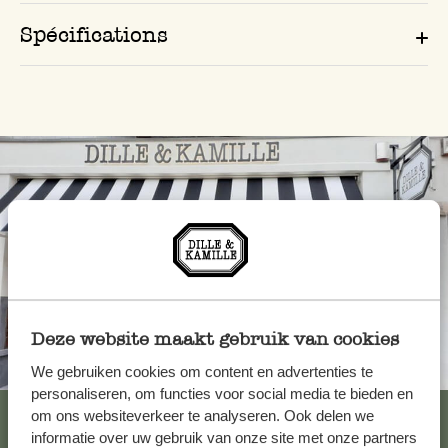
Spécifications
Deze website maakt gebruik van cookies
Toujours à proximité
We gebruiken cookies om content en advertenties te
personaliseren, om functies voor social media te bieden en
Voir les 62 magasins
om ons websiteverkeer te analyseren. Ook delen we
informatie over uw gebruik van onze site met onze partners