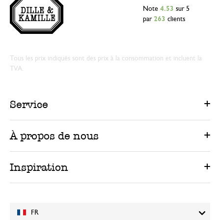
Note
4.53
sur 5
par
263
clients
Tous les prix indiqués sont des prix à la consommation et incluent la
TVA.
Service
À propos de nous
Inspiration
FR