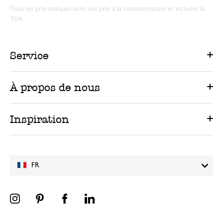
Tous les prix indiqués sont des prix à la consommation et incluent la
TVA.
Service
À propos de nous
Inspiration
FR