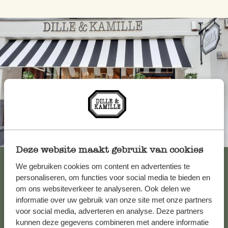
Toujours à proximité
Deze website maakt gebruik van cookies
Voir les 62 magasins
We gebruiken cookies om content en advertenties te
personaliseren, om functies voor social media te bieden en
om ons websiteverkeer te analyseren. Ook delen we
informatie over uw gebruik van onze site met onze partners
Service clientèle
voor social media, adverteren en analyse. Deze partners
kunnen deze gegevens combineren met andere informatie