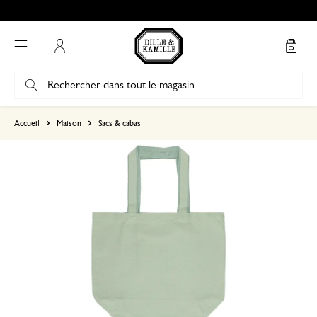
Mon compte
basé sur 0 commentaire
Accueil
Maison
Sacs & cabas