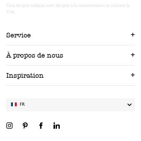
Tous les prix indiqués sont des prix à la consommation et incluent la
TVA.
Service
À propos de nous
Inspiration
FR