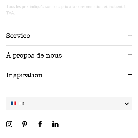
Tous les prix indiqués sont des prix à la consommation et incluent la
TVA.
Service
À propos de nous
Inspiration
FR