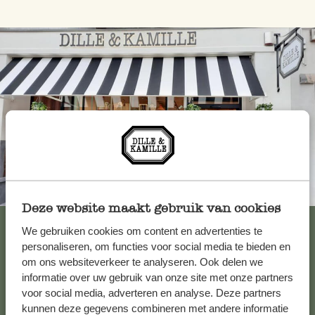
Toujours à proximité
Deze website maakt gebruik van cookies
Voir les 62 magasins
We gebruiken cookies om content en advertenties te
personaliseren, om functies voor social media te bieden en
om ons websiteverkeer te analyseren. Ook delen we
informatie over uw gebruik van onze site met onze partners
Service clientèle
voor social media, adverteren en analyse. Deze partners
kunnen deze gegevens combineren met andere informatie