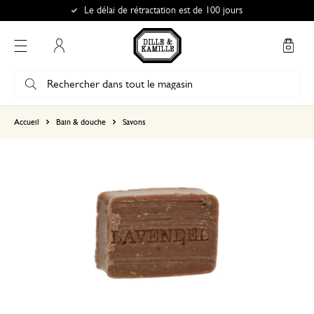
Le délai de rétractation est de 100 jours
Mon compte
basé sur 0 commentaire
Accueil
Bain & douche
Savons