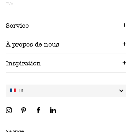
TVA.
Service
À propos de nous
Inspiration
FR
Vie privée