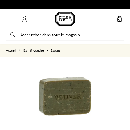
Mon compte
basé sur 0 commentaire
Accueil
Bain & douche
Savons