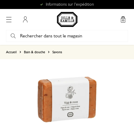
Informations sur l'expédition
Mon compte
basé sur 0 commentaire
Accueil
Bain & douche
Savons