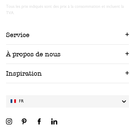
Tous les prix indiqués sont des prix à la consommation et incluent la
TVA.
Service
À propos de nous
Inspiration
FR