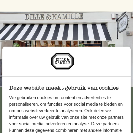
Toujours à proximité
Deze website maakt gebruik van cookies
Voir les 62 magasins
We gebruiken cookies om content en advertenties te
personaliseren, om functies voor social media te bieden en
om ons websiteverkeer te analyseren. Ook delen we
informatie over uw gebruik van onze site met onze partners
Service clientèle
voor social media, adverteren en analyse. Deze partners
kunnen deze gegevens combineren met andere informatie