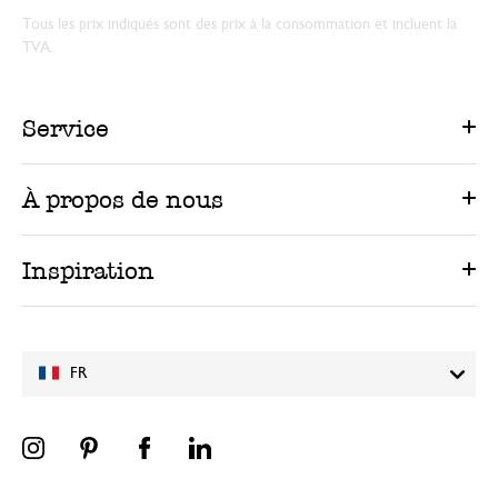
Tous les prix indiqués sont des prix à la consommation et incluent la
TVA.
Service
À propos de nous
Inspiration
FR