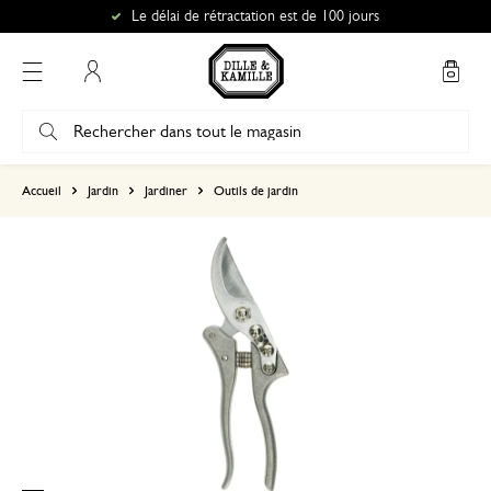
Le délai de rétractation est de 100 jours
Mon compte
basé sur 0 commentaire
Accueil
Jardin
Jardiner
Outils de jardin