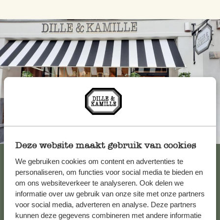
Toujours à proximité
Deze website maakt gebruik van cookies
Voir les 62 magasins
We gebruiken cookies om content en advertenties te
personaliseren, om functies voor social media te bieden en
om ons websiteverkeer te analyseren. Ook delen we
informatie over uw gebruik van onze site met onze partners
Service clientèle
voor social media, adverteren en analyse. Deze partners
kunnen deze gegevens combineren met andere informatie