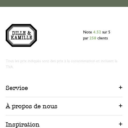
Note
4.52
sur 5
par
258
clients
Tous les prix indiqués sont des prix à la consommation et incluent la
TVA.
Service
À propos de nous
Inspiration