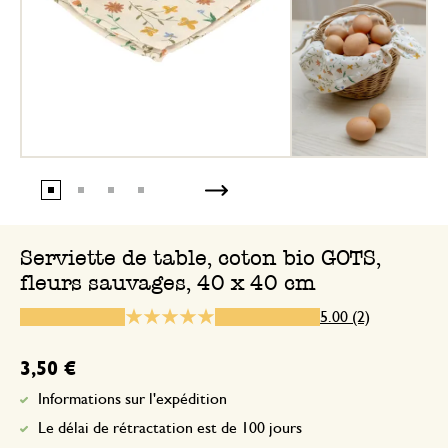
12 mai 2026
Seule une note a été attribuée, sans c
Serviette de table, coton bio GOTS,
fleurs sauvages, 40 x 40 cm
5.00 (2)
3,50 €
Informations sur l'expédition
Le délai de rétractation est de 100 jours