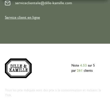
serviceclientele@dille-kamille.com
Service client en ligne
Note
4.53
sur 5
par
261
clients
Tous les prix indiqués sont des prix à la consommation et incluent la
TVA.