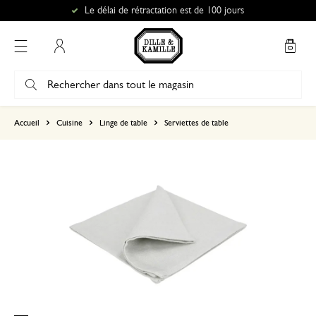
Le délai de rétractation est de 100 jours
Mon compte
basé sur 0 commentaire
Accueil
Cuisine
Linge de table
Serviettes de table