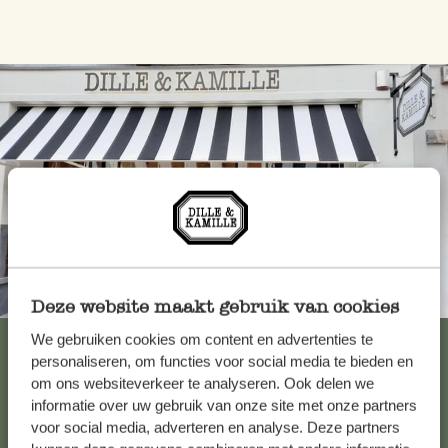
Toujours à proximité
Deze website maakt gebruik van cookies
We gebruiken cookies om content en advertenties te
Voir les 62 magasins
personaliseren, om functies voor social media te bieden en
om ons websiteverkeer te analyseren. Ook delen we
informatie over uw gebruik van onze site met onze partners
Service clientèle
voor social media, adverteren en analyse. Deze partners