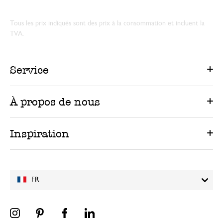
Tous les prix indiqués sont des prix à la consommation et incluent la
TVA.
Service
À propos de nous
Inspiration
FR